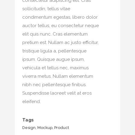
consectetur adipiscing elit. Cras
sollicitudin, tellus vitae
condimentum egestas, libero dolor
auctor tellus, eu consectetur neque
elit quis nunc. Cras elementum
pretium est. Nullam ac justo efficitur,
tristique ligula a, pellentesque
ipsum. Quisque augue ipsum,
vehicula et tellus nec, maximus
viverra metus. Nullam elementum
nibh nec pellentesque finibus.
Suspendisse laoreet velit at eros
eleifend.
Tags
Design, Mockup, Product