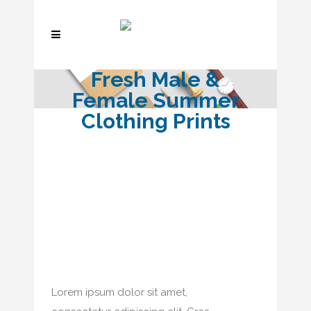
Fresh Male &
Female Summer
Clothing Prints
Lorem ipsum dolor sit amet,