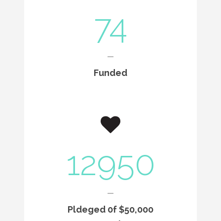
74
Funded
12950
Pldeged 0f $50,000