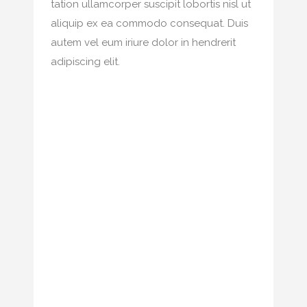
tation ullamcorper suscipit lobortis nisl ut
aliquip ex ea commodo consequat. Duis
autem vel eum iriure dolor in hendrerit
adipiscing elit.